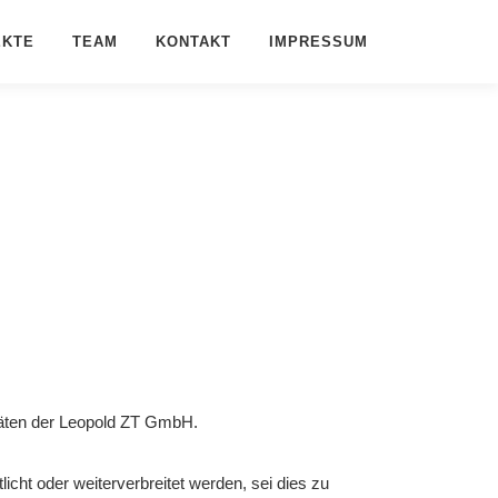
EKTE
TEAM
KONTAKT
IMPRESSUM
itäten der Leopold ZT GmbH.
icht oder weiterverbreitet werden, sei dies zu