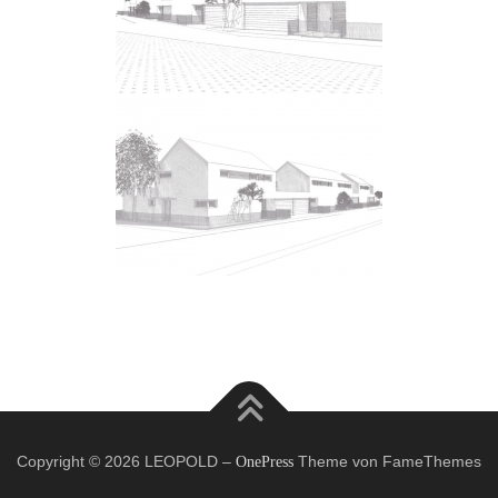
Copyright © 2026 LEOPOLD
–
Theme von FameThemes
OnePress